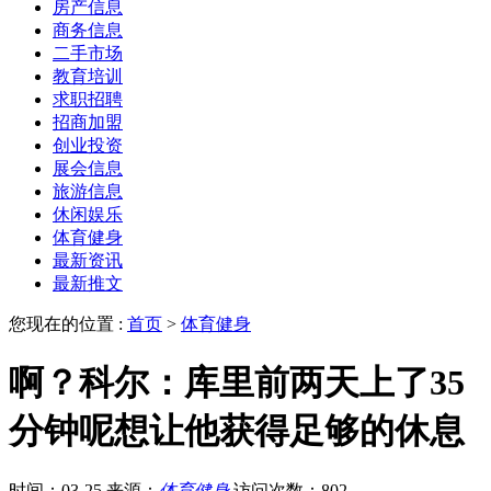
房产信息
商务信息
二手市场
教育培训
求职招聘
招商加盟
创业投资
展会信息
旅游信息
休闲娱乐
体育健身
最新资讯
最新推文
您现在的位置 :
首页
>
体育健身
啊？科尔：库里前两天上了35
分钟呢想让他获得足够的休息
时间：03-25
来源：
体育健身
访问次数：802