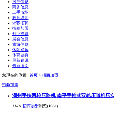
房产信息
商务信息
二手市场
教育培训
求职招聘
招商加盟
创业投资
展会信息
旅游信息
休闲娱乐
体育健身
最新资讯
最新推文
您现在的位置 :
首页
>
招商加盟
招商加盟
湖州手扶两轮压路机 南平手推式双轮压道机压
11-01
招商加盟
浏览(1084)