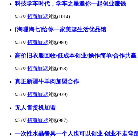
科技学车时代，学车之星邀你一起创业赚钱
05-07
招商加盟
浏览(1014)
[淘哩淘七]给你一家美趣生活优品馆
05-07
招商加盟
浏览(980)
高价旧衣服回收/低成本创业/操作简单/合作共赢
05-07
招商加盟
浏览(958)
真正新疆牛羊肉加盟合作
05-07
招商加盟
浏览(939)
无人售货机加盟
05-07
招商加盟
浏览(987)
一次性水晶餐具一个人也可以创业 创业不走弯