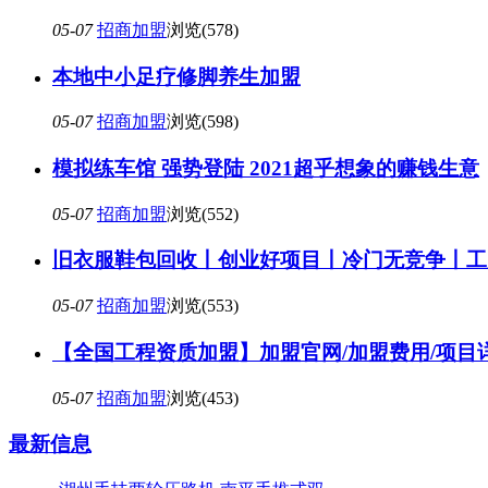
05-07
招商加盟
浏览(578)
本地中小足疗修脚养生加盟
05-07
招商加盟
浏览(598)
模拟练车馆 强势登陆 2021超乎想象的赚钱生意
05-07
招商加盟
浏览(552)
旧衣服鞋包回收丨创业好项目丨冷门无竞争丨工
05-07
招商加盟
浏览(553)
【全国工程资质加盟】加盟官网/加盟费用/项目
05-07
招商加盟
浏览(453)
最新信息